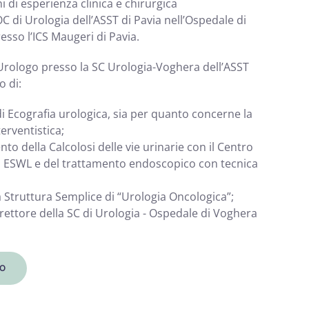
 di esperienza clinica e chirurgica
 di Urologia dell’ASST di Pavia nell’Ospedale di
sso l’ICS Maugeri di Pavia.
 Urologo presso la SC Urologia-Voghera dell’ASST
o di:
 di Ecografia urologica, sia per quanto concerne la
terventistica;
to della Calcolosi delle vie urinarie con il Centro
ea ESWL e del trattamento endoscopico con tecnica
a Struttura Semplice di “Urologia Oncologica”;
Direttore della SC di Urologia - Ospedale di Voghera
O