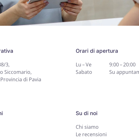
ativa
Orari di apertura
38/3,
Lu – Ve
9:00 – 20:00
o Siccomario,
Sabato
Su appunta
Provincia di Pavia
ni
Su di noi
Chi siamo
Le recensioni