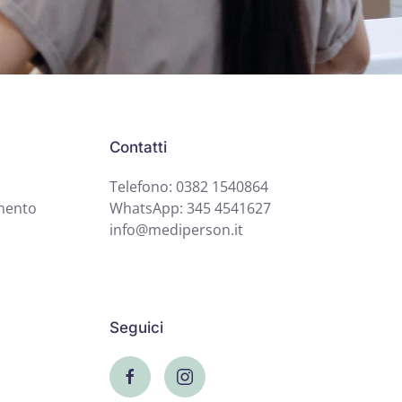
Contatti
Telefono: 0382 1540864
mento
WhatsApp: 345 4541627
info@mediperson.it
Seguici