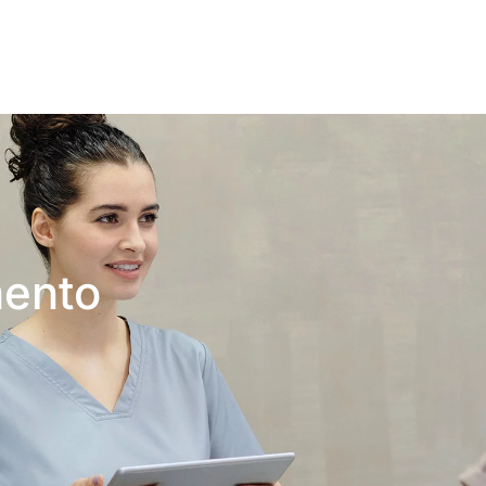
mento