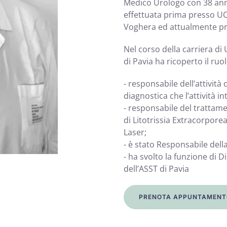
Medico Urologo con 38 anni
effettuata prima presso UOC
Voghera ed attualmente pre
Nel corso della carriera di
di Pavia ha ricoperto il ruol
- responsabile dell’attività
diagnostica che l’attività in
- responsabile del trattamen
di Litotrissia Extracorpor
Laser;
- è stato Responsabile dell
- ha svolto la funzione di 
dell’ASST di Pavia
PRENOTA APPUNTAMENT