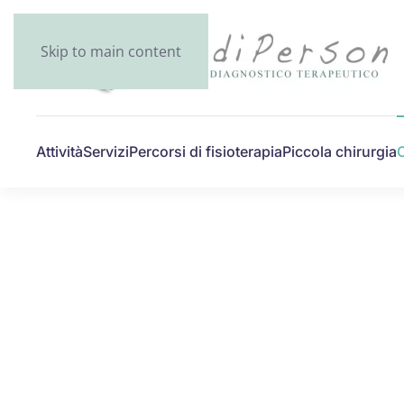
Skip to main content
Attività
Servizi
Percorsi di fisioterapia
Piccola chirurgia