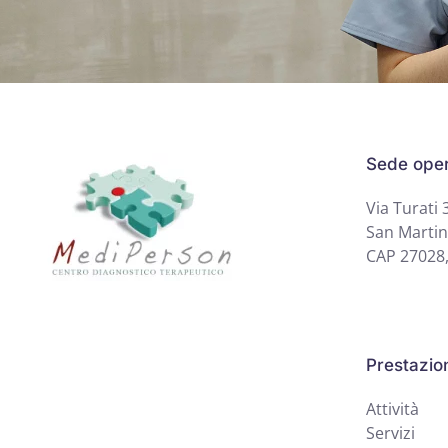
Sede oper
Via Turati 
San Martin
CAP 27028,
Prestazio
Attività
Servizi