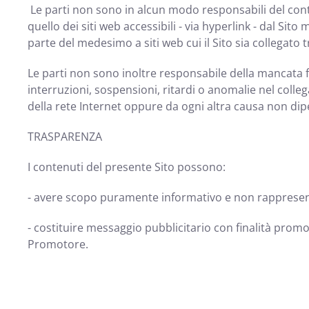
Le parti non sono in alcun modo responsabili del conten
quello dei siti web accessibili - via hyperlink - dal S
parte del medesimo a siti web cui il Sito sia collegato 
Le parti non sono inoltre responsabile della mancata fr
interruzioni, sospensioni, ritardi o anomalie nel colle
della rete Internet oppure da ogni altra causa non dip
TRASPARENZA
I contenuti del presente Sito possono:
- avere scopo puramente informativo e non rappresenta
- costituire messaggio pubblicitario con finalità promozi
Promotore.