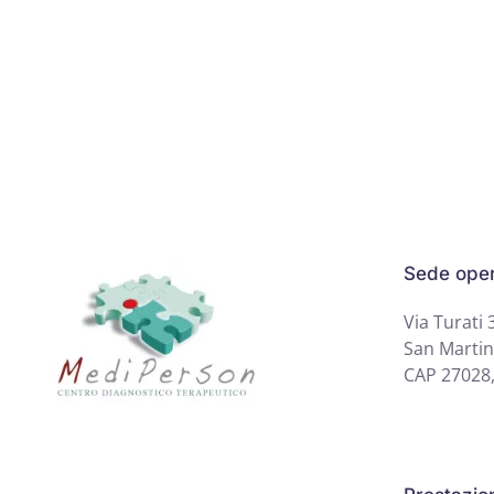
Sede oper
Via Turati 
San Martin
CAP 27028,