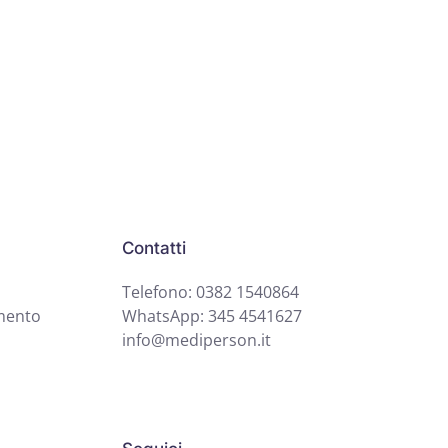
Contatti
Telefono: 0382 1540864
mento
WhatsApp: 345 4541627
info@mediperson.it