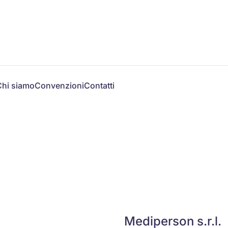
Chi siamo
Convenzioni
Contatti
Mediperson s.r.l.