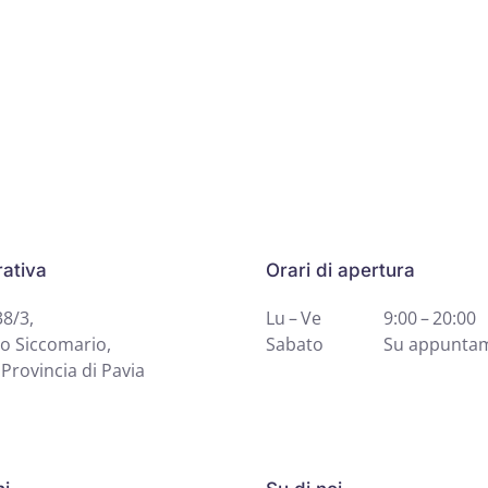
ativa
Orari di apertura
38/3,
Lu – Ve
9:00 – 20:00
o Siccomario,
Sabato
Su appunta
Provincia di Pavia