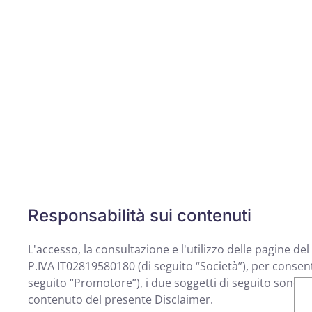
Responsabilità sui contenuti
L'accesso, la consultazione e l'utilizzo delle pagine 
P.IVA IT02819580180 (di seguito “Società”), per consenti
seguito “Promotore”), i due soggetti di seguito sono co
contenuto del presente Disclaimer.