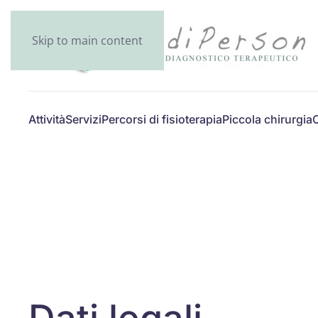
Skip to main content
Attività
Servizi
Percorsi di fisioterapia
Piccola chirurgia