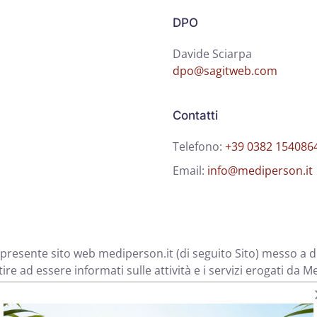
DPO
Davide Sciarpa
dpo@sagitweb.com
Contatti
Telefono:
+39 0382 154086
Email:
info@mediperson.it
del presente sito web mediperson.it (di seguito Sito) messo a
re ad essere informati sulle attività e i servizi erogati da M
ngiuntamente nominati le “Parti”, comportano l'accettazione,