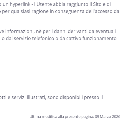
un hyperlink - l'Utente abbia raggiunto il Sito e di
nte per qualsiasi ragione in conseguenza dell'accesso da
ve informazioni, nè per i danni derivanti da eventuali
ca o dal servizio telefonico o da cattivo funzionamento
i e servizi illustrati, sono disponibili presso il
Ultima modifica alla presente pagina: 09 Marzo 2026