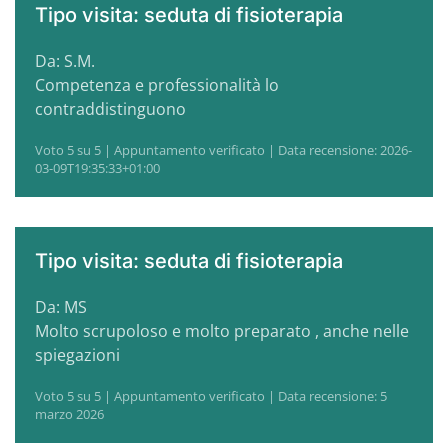
Tipo visita: seduta di fisioterapia
Da: S.M.
Competenza e professionalità lo
contraddistinguono
Voto 5 su 5 | Appuntamento verificato | Data recensione: 2026-
03-09T19:35:33+01:00
Tipo visita: seduta di fisioterapia
Da: MS
Molto scrupoloso e molto preparato , anche nelle
spiegazioni
Voto 5 su 5 | Appuntamento verificato | Data recensione: 5
marzo 2026