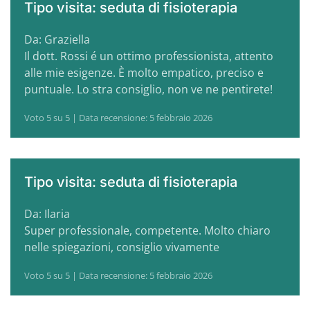
Tipo visita: seduta di fisioterapia
Da: Graziella
Il dott. Rossi é un ottimo professionista, attento
alle mie esigenze. È molto empatico, preciso e
puntuale. Lo stra consiglio, non ve ne pentirete!
Voto 5 su 5 | Data recensione: 5 febbraio 2026
Tipo visita: seduta di fisioterapia
Da: Ilaria
Super professionale, competente. Molto chiaro
nelle spiegazioni, consiglio vivamente
Voto 5 su 5 | Data recensione: 5 febbraio 2026