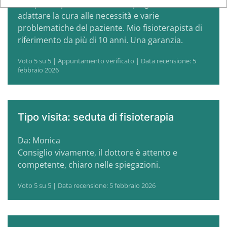
Sempre disponibile a fornire spiegazioni e
adattare la cura alle necessità e varie
problematiche del paziente. Mio fisioterapista di
riferimento da più di 10 anni. Una garanzia.
Voto 5 su 5 | Appuntamento verificato | Data recensione: 5
febbraio 2026
Tipo visita: seduta di fisioterapia
Da: Monica
Consiglio vivamente, il dottore è attento e
competente, chiaro nelle spiegazioni.
Voto 5 su 5 | Data recensione: 5 febbraio 2026