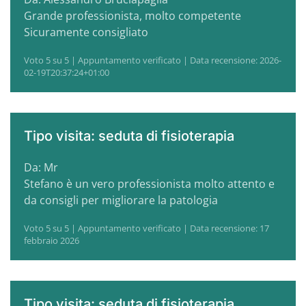
Grande professionista, molto competente
Sicuramente consigliato
Voto 5 su 5 | Appuntamento verificato | Data recensione: 2026-
02-19T20:37:24+01:00
Tipo visita: seduta di fisioterapia
Da: Mr
Stefano è un vero professionista molto attento e
da consigli per migliorare la patologia
Voto 5 su 5 | Appuntamento verificato | Data recensione: 17
febbraio 2026
Tipo visita: seduta di fisioterapia