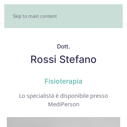
Skip to main content
Dott.
Rossi Stefano
Fisioterapia
Lo specialistà è disponibile presso
MediPerson