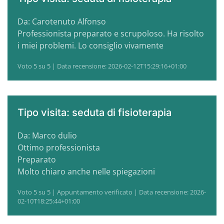
Da: Carotenuto Alfonso
Professionista preparato e scrupoloso. Ha risolto
i miei problemi. Lo consiglio vivamente
Voto 5 su 5 | Data recensione: 2026-02-12T15:29:16+01:00
Tipo visita: seduta di fisioterapia
Da: Marco dulio
Ottimo professionista
Preparato
Molto chiaro anche nelle spiegazioni
Voto 5 su 5 | Appuntamento verificato | Data recensione: 2026-
02-10T18:25:44+01:00