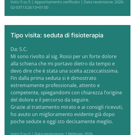
Voto 5 su 5 | Appuntamento verificato | Data recensione: 2026-
02-03T13:26:13+01:00
Tipo visita: seduta di fisioterapia
Da: S.C.
Mi sono rivolto al sig. Rossi per un forte dolore
alla schiena che mi portavo dietro da tempo e
devo dire che è stata una scelta azzeccatissima.
Fin dalla prima seduta si è dimostrato
estremamente professionale, attento e
competente, spiegandomi con chiarezza l’origine
del dolore e il percorso da seguire.
Grazie al trattamento mirato e ai consigli ricevuti,
ho avuto un miglioramento evidente già dopo
poche sedute e oggi sto decisamente meglio.
Voto 5 su 5 | Data recensione: 1 febbraio 2026