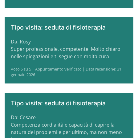
Tipo visita: seduta di fisioterapia
Da: Rosy
Super professionale, competente. Molto chiaro
nelle spiegazioni e ti segue con molta cura
Voto 5 su 5 | Appuntamento verificato | Data recensione: 31
gennaio 2026
Tipo visita: seduta di fisioterapia
Da: Cesare
Competenza cordialità e capacità di capire la
natura dei problemi e per ultimo, ma non meno