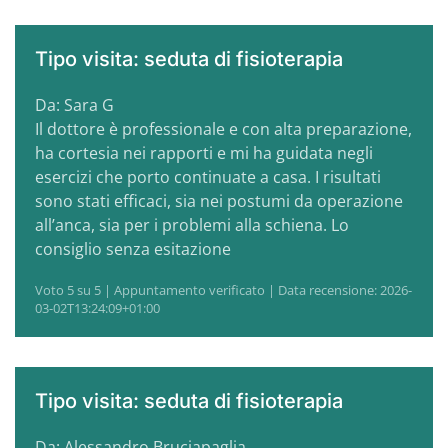
Tipo visita: seduta di fisioterapia
Da: Sara G
Il dottore è professionale e con alta preparazione,
ha cortesia nei rapporti e mi ha guidata negli
esercizi che porto continuate a casa. I risultati
sono stati efficaci, sia nei postumi da operazione
all’anca, sia per i problemi alla schiena. Lo
consiglio senza esitazione
Voto 5 su 5 | Appuntamento verificato | Data recensione: 2026-
03-02T13:24:09+01:00
Tipo visita: seduta di fisioterapia
Da: Alessandro Bruciapaglia