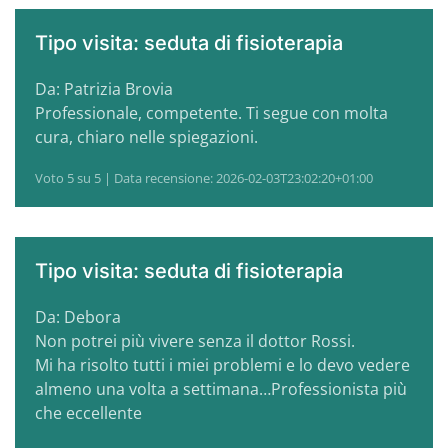
Tipo visita: seduta di fisioterapia
Da: Patrizia Brovia
Professionale, competente. Ti segue con molta
cura, chiaro nelle spiegazioni.
Voto 5 su 5 | Data recensione: 2026-02-03T23:02:20+01:00
Tipo visita: seduta di fisioterapia
Da: Debora
Non potrei più vivere senza il dottor Rossi.
Mi ha risolto tutti i miei problemi e lo devo vedere
almeno una volta a settimana…Professionista più
che eccellente