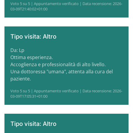
Voto 5 su 5 | Appuntamento verificato | Data recensione: 2026-
03-09T21:40:02+01:00
Tipo visita: Altro
Da: Lp
Ottima esperienza.
Accoglienza e professionalità di alto livello.
Una dottoressa "umana", attenta alla cura del
paziente.
Voto 5 su 5 | Appuntamento verificato | Data recensione: 2026-
03-09T17:05:31+01:00
Tipo visita: Altro