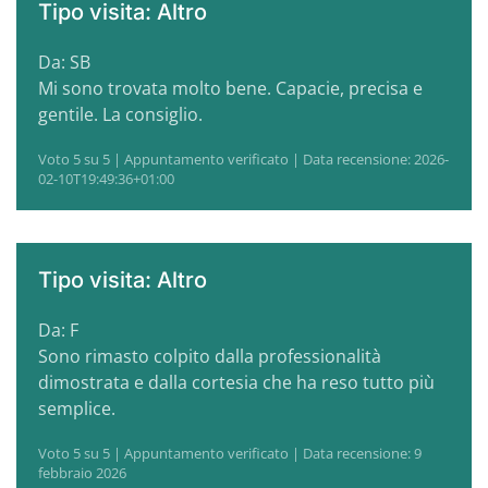
Tipo visita: Altro
Da: SB
Mi sono trovata molto bene. Capacie, precisa e
gentile. La consiglio.
Voto 5 su 5 | Appuntamento verificato | Data recensione: 2026-
02-10T19:49:36+01:00
Tipo visita: Altro
Da: F
Sono rimasto colpito dalla professionalità
dimostrata e dalla cortesia che ha reso tutto più
semplice.
Voto 5 su 5 | Appuntamento verificato | Data recensione: 9
febbraio 2026