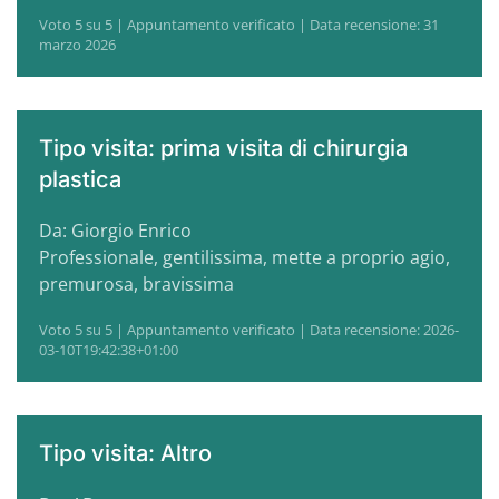
Voto 5 su 5 | Appuntamento verificato | Data recensione: 31
marzo 2026
Tipo visita: prima visita di chirurgia
plastica
Da: Giorgio Enrico
Professionale, gentilissima, mette a proprio agio,
premurosa, bravissima
Voto 5 su 5 | Appuntamento verificato | Data recensione: 2026-
03-10T19:42:38+01:00
Tipo visita: Altro