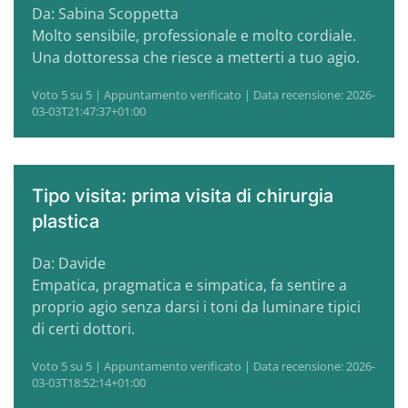
Da: Sabina Scoppetta
Molto sensibile, professionale e molto cordiale.
Una dottoressa che riesce a metterti a tuo agio.
Voto 5 su 5 | Appuntamento verificato | Data recensione: 2026-
03-03T21:47:37+01:00
Tipo visita: prima visita di chirurgia
plastica
Da: Davide
Empatica, pragmatica e simpatica, fa sentire a
proprio agio senza darsi i toni da luminare tipici
di certi dottori.
Voto 5 su 5 | Appuntamento verificato | Data recensione: 2026-
03-03T18:52:14+01:00