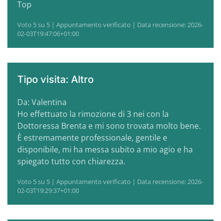
Top
Voto 5 su 5 | Appuntamento verificato | Data recensione: 2026-
02-03T19:47:06+01:00
Tipo visita: Altro
Da: Valentina
Ho effettuato la rimozione di 3 nei con la
Dottoressa Brenta e mi sono trovata molto bene.
È estremamente professionale, gentile e
disponibile, mi ha messa subito a mio agio e ha
spiegato tutto con chiarezza.
Voto 5 su 5 | Appuntamento verificato | Data recensione: 2026-
02-03T19:29:37+01:00