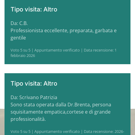
Tipo visita: Altro
Da: C.B.
Professionista eccellente, preparata, garbata e
gentile
Voto 5 su 5 | Appuntamento verificato | Data recensione: 1
febbraio 2026
Tipo visita: Altro
Da: Scrivano Patrizia
Sono stata operata dalla Dr.Brenta, persona
squisitamente empatica,cortese e di grande
professionalità.
Voto 5 su 5 | Appuntamento verificato | Data recensione: 2026-