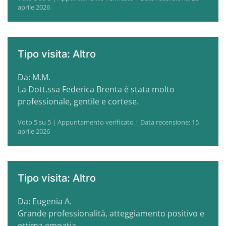
aprile 2026
Tipo visita: Altro
Da: M.M.
La Dott.ssa Federica Brenta è stata molto
professionale, gentile e cortese.
Voto 5 su 5 | Appuntamento verificato | Data recensione: 15
aprile 2026
Tipo visita: Altro
Da: Eugenia A.
Grande professionalità, atteggiamento positivo e
ottima empatia