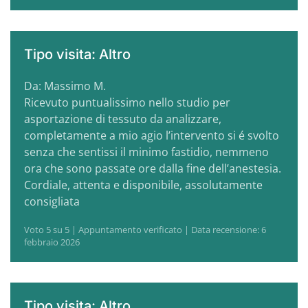
Tipo visita: Altro
Da: Massimo M.
Ricevuto puntualissimo nello studio per
asportazione di tessuto da analizzare,
completamente a mio agio l’intervento si é svolto
senza che sentissi il minimo fastidio, nemmeno
ora che sono passate ore dalla fine dell’anestesia.
Cordiale, attenta e disponibile, assolutamente
consigliata
Voto 5 su 5 | Appuntamento verificato | Data recensione: 6
febbraio 2026
Tipo visita: Altro