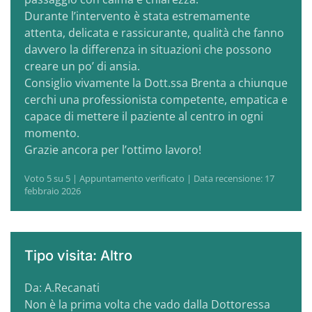
Durante l’intervento è stata estremamente
attenta, delicata e rassicurante, qualità che fanno
davvero la differenza in situazioni che possono
creare un po’ di ansia.
Consiglio vivamente la Dott.ssa Brenta a chiunque
cerchi una professionista competente, empatica e
capace di mettere il paziente al centro in ogni
momento.
Grazie ancora per l’ottimo lavoro!
Voto 5 su 5 | Appuntamento verificato | Data recensione: 17
febbraio 2026
Tipo visita: Altro
Da: A.Recanati
Non è la prima volta che vado dalla Dottoressa