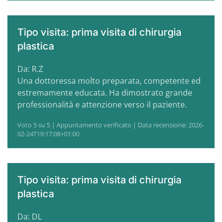
Tipo visita: prima visita di chirurgia
plastica
Da: R.Z
Una dottoressa molto preparata, competente ed
estremamente educata. Ha dimostrato grande
professionalità e attenzione verso il paziente.
Voto 5 su 5 | Appuntamento verificato | Data recensione: 2026-
02-24T19:17:08+01:00
Tipo visita: prima visita di chirurgia
plastica
Da: DL