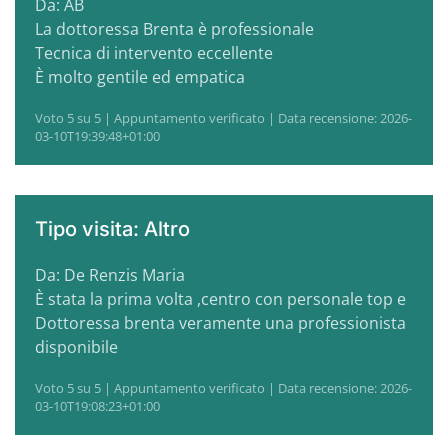
Da: AB
La dottoressa Brenta è professionale
Tecnica di intervento eccellente
È molto gentile ed empatica
Voto 5 su 5 | Appuntamento verificato | Data recensione: 2026-
03-10T19:39:48+01:00
Tipo visita: Altro
Da: De Renzis Maria
È stata la prima volta ,centro con personale top e
Dottoressa brenta veramente una professionista
disponibile
Voto 5 su 5 | Appuntamento verificato | Data recensione: 2026-
03-10T19:08:23+01:00