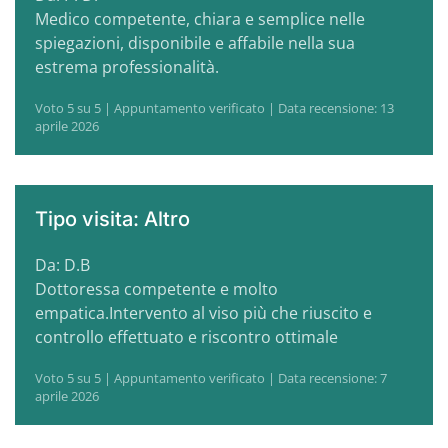
Medico competente, chiara e semplice nelle
spiegazioni, disponibile e affabile nella sua
estrema professionalità.
Voto 5 su 5 | Appuntamento verificato | Data recensione: 13
aprile 2026
Tipo visita: Altro
Da: D.B
Dottoressa competente e molto
empatica.Intervento al viso più che riuscito e
controllo effettuato e riscontro ottimale
Voto 5 su 5 | Appuntamento verificato | Data recensione: 7
aprile 2026