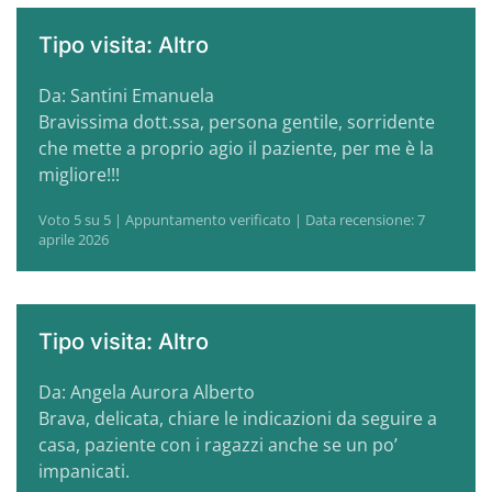
Tipo visita: Altro
Da: Santini Emanuela
Bravissima dott.ssa, persona gentile, sorridente
che mette a proprio agio il paziente, per me è la
migliore!!!
Voto 5 su 5 | Appuntamento verificato | Data recensione: 7
aprile 2026
Tipo visita: Altro
Da: Angela Aurora Alberto
Brava, delicata, chiare le indicazioni da seguire a
casa, paziente con i ragazzi anche se un po’
impanicati.