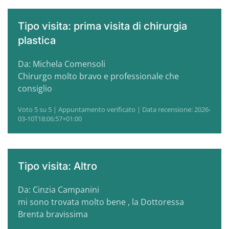
Tipo visita: prima visita di chirurgia
plastica
Da: Michela Comensoli
Chirurgo molto bravo e professionale che
consiglio
Voto 5 su 5 | Appuntamento verificato | Data recensione: 2026-
03-10T18:06:57+01:00
Tipo visita: Altro
Da: Cinzia Campanini
mi sono trovata molto bene , la Dottoressa
Brenta bravissima