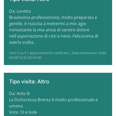
Da: Loretta
Bravissima professionista, molto preparata e
gentile, è riuscita a mettermi a mio agio
nonostante la mia ansia di sentire dolore
nell'asportazione di cisti e nevo. Felicissima di
averla scelta..
Voto 5 su 5 | Appuntamento verificato | Data recensione: 2026-
02-04T12:32:32+01:00
Tipo visita: Altro
Da: Anto B
La Dottoressa Brenta è molto professionale e
umana
Voto 10 e lode