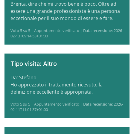
Brenta, dire che mi trovo bene è poco. Oltre ad
essere una grande professionista è una persona
eccezionale per il suo mondo di essere e fare.
Voto 5 su 5 | Appuntamento verificato | Data recensione: 2026-
02-13T09:14:53+01:00
Tipo visita: Altro
Da: Stefano
Ho apprezzato il trattamento ricevuto; la
definizione eccellente é appropriata.
Voto 5 su 5 | Appuntamento verificato | Data recensione: 2026-
02-11T11:01:37+01:00