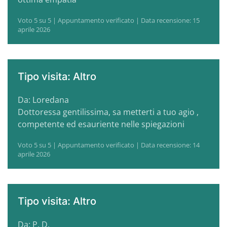
Voto 5 su 5 | Appuntamento verificato | Data recensione: 15
aprile 2026
Tipo visita: Altro
Da: Loredana
Dottoressa gentilissima, sa metterti a tuo agio ,
competente ed esauriente nelle spiegazioni
Voto 5 su 5 | Appuntamento verificato | Data recensione: 14
aprile 2026
Tipo visita: Altro
Da: P. D.