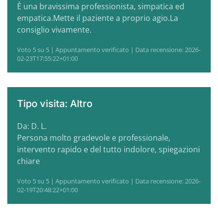
È una bravissima professionista, simpatica ed
empatica.Mette il paziente a proprio agio.La
consiglio vivamente.
Voto 5 su 5 | Appuntamento verificato | Data recensione: 2026-
02-23T17:55:22+01:00
Tipo visita: Altro
Da: D. L.
Persona molto gradevole e professionale,
intervento rapido e del tutto indolore, spiegazioni
chiare
Voto 5 su 5 | Appuntamento verificato | Data recensione: 2026-
02-19T20:48:22+01:00