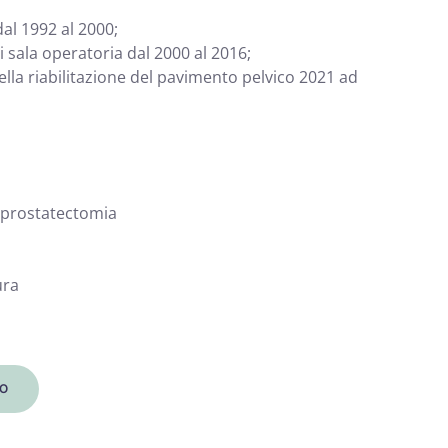
dal 1992 al 2000;
i sala operatoria dal 2000 al 2016;
nella riabilitazione del pavimento pelvico 2021 ad
 prostatectomia
ura
O