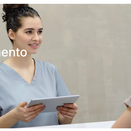
mento