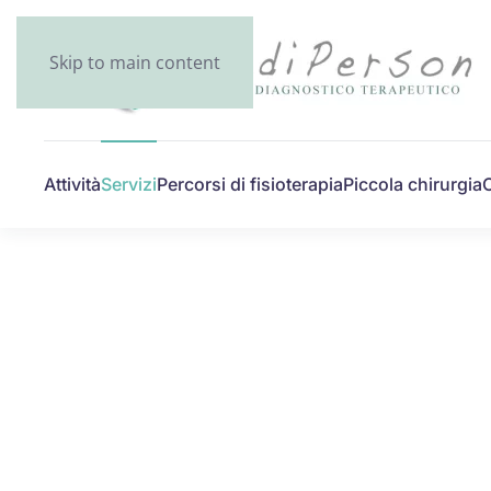
Skip to main content
Attività
Servizi
Percorsi di fisioterapia
Piccola chirurgia