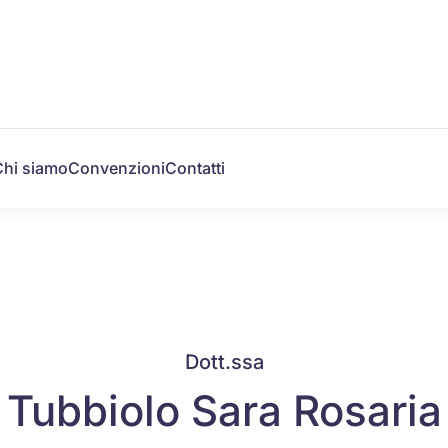
Chi siamo
Convenzioni
Contatti
Dott.ssa
Tubbiolo Sara Rosaria