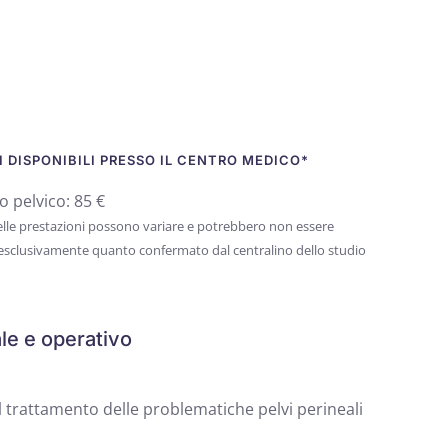
 DISPONIBILI PRESSO IL CENTRO MEDICO*
o pelvico: 85 €
 delle prestazioni possono variare e potrebbero non essere
 esclusivamente quanto confermato dal centralino dello studio
le e operativo
l trattamento delle problematiche pelvi perineali