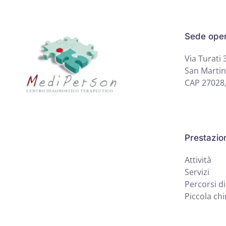
Sede oper
Via Turati 
San Martin
CAP 27028,
Prestazio
Attività
Servizi
Percorsi di
Piccola chi