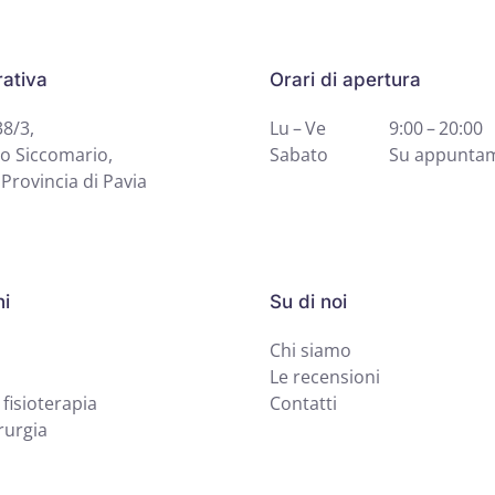
ativa
Orari di apertura
38/3,
Lu – Ve
9:00 – 20:00
o Siccomario,
Sabato
Su appunta
Provincia di Pavia
ni
Su di noi
Chi siamo
Le recensioni
 fisioterapia
Contatti
rurgia