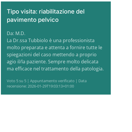
Tipo visita: riabilitazione del
pavimento pelvico
Da: M.D.
La Dr.ssa Tubbiolo è una professionista
molto preparata e attenta a fornire tutte le
spiegazioni del caso mettendo a proprio
agio il/la paziente. Sempre molto delicata
ma efficace nel trattamento della patologia.
Voto 5 su 5 | Appuntamento verificato | Data
recensione: 2026-01-29T19:03:13+01:00