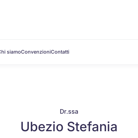
Chi siamo
Convenzioni
Contatti
Dr.ssa
Ubezio Stefania