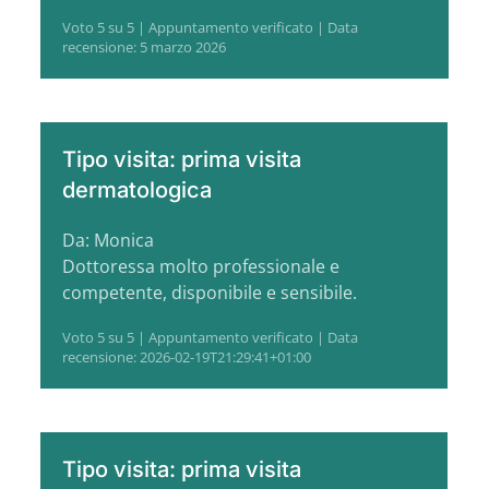
Voto 5 su 5 | Appuntamento verificato | Data
recensione: 5 marzo 2026
Tipo visita: prima visita
dermatologica
Da: Monica
Dottoressa molto professionale e
competente, disponibile e sensibile.
Voto 5 su 5 | Appuntamento verificato | Data
recensione: 2026-02-19T21:29:41+01:00
Tipo visita: prima visita