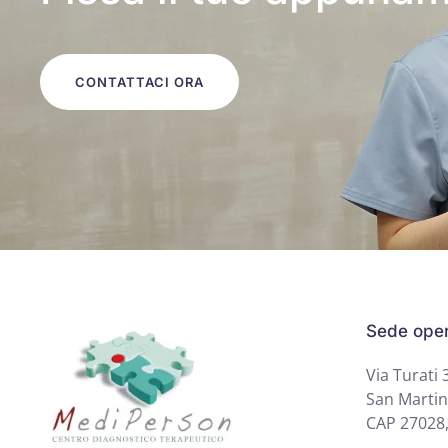
CONTATTACI ORA
Sede oper
Via Turati 
San Martin
CAP 27028,