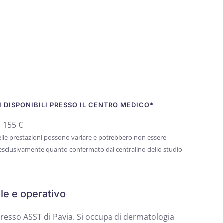
 DISPONIBILI PRESSO IL CENTRO MEDICO*
: 155 €
 delle prestazioni possono variare e potrebbero non essere
 esclusivamente quanto confermato dal centralino dello studio
le e operativo
presso ASST di Pavia. Si occupa di dermatologia