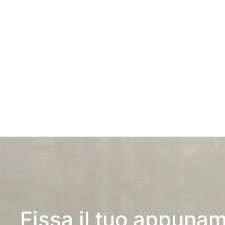
Fissa il tuo appuna