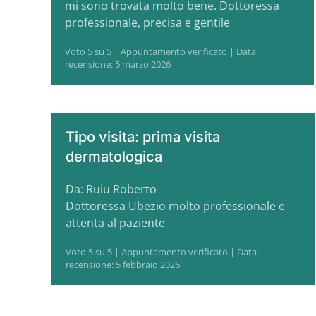
mi sono trovata molto bene. Dottoressa
professionale, precisa e gentile
Voto 5 su 5 | Appuntamento verificato | Data
recensione: 5 marzo 2026
Tipo visita: prima visita
dermatologica
Da: Ruiu Roberto
Dottoressa Ubezio molto professionale e
attenta al paziente
Voto 5 su 5 | Appuntamento verificato | Data
recensione: 5 febbraio 2026