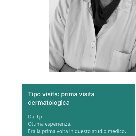
Tipo visita: prima visita
dermatologica
Da: Lp
Ottima esperienza.
Era la prima volta in questo studio medico,