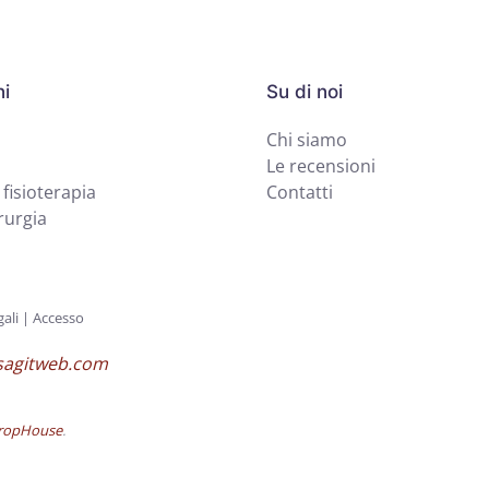
ni
Su di noi
Chi siamo
Le recensioni
 fisioterapia
Contatti
rurgia
ali
|
Accesso
agitweb.com
ropHouse
.