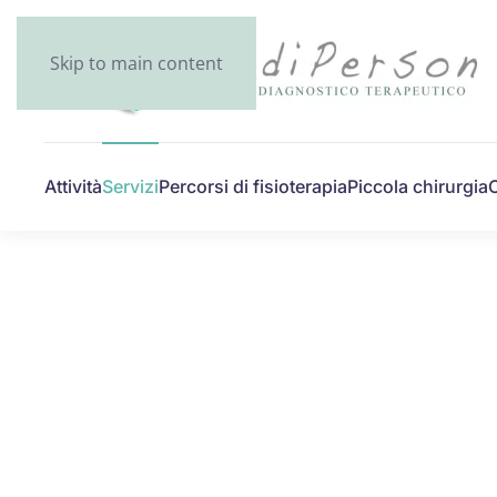
Skip to main content
Attività
Servizi
Percorsi di fisioterapia
Piccola chirurgia