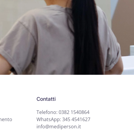
Contatti
Telefono: 0382 1540864
mento
WhatsApp: 345 4541627
info@mediperson.it