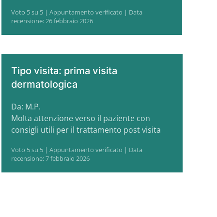
Voto 5 su 5 | Appuntamento verificato | Data
recensione: 26 febbraio 2026
Tipo visita: prima visita
dermatologica
Da: M.P.
Molta attenzione verso il paziente con
consigli utili per il trattamento post visita
Voto 5 su 5 | Appuntamento verificato | Data
recensione: 7 febbraio 2026