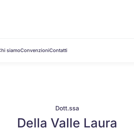
Chi siamo
Convenzioni
Contatti
Dott.ssa
Della Valle Laura