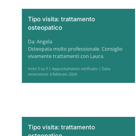
Tipo visita: trattamento
osteopatico
Da: Angela
Osteopata molto professionale. Consiglio
vivamente trattamenti con Laura.
Voto 5 su 5 | Appuntamento verificato | Data
recensione: 4 febbraio 2026
Tipo visita: trattamento
osteopatico