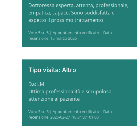
Dottoressa esperta, attenta, professionale,
empatica, capace. Sono soddisfatta e
aspetto il prossimo trattamento
Voto 5 su 5 | Appuntamento verificato | Data
recensione: 15 marzo 2026
Tipo visita: Altro
Da: LM
Ottima professionalità e scrupolosa
attenzione al paziente
Voto 5 su 5 | Appuntamento verificato | Data
recensione: 2026-02-27T18:34:37+01:00