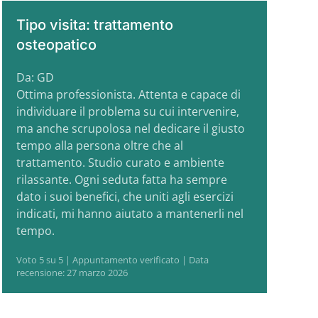
Tipo visita: trattamento
osteopatico
Da: GD
Ottima professionista. Attenta e capace di
individuare il problema su cui intervenire,
ma anche scrupolosa nel dedicare il giusto
tempo alla persona oltre che al
trattamento. Studio curato e ambiente
rilassante. Ogni seduta fatta ha sempre
dato i suoi benefici, che uniti agli esercizi
indicati, mi hanno aiutato a mantenerli nel
tempo.
Voto 5 su 5 | Appuntamento verificato | Data
recensione: 27 marzo 2026