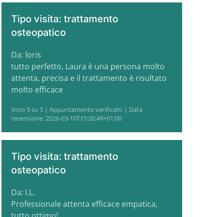
Tipo visita: trattamento
osteopatico
Da: loris
tutto perfetto, Laura è una persona molto
attenta, precisa e il trattamento è risultato
molto efficace
Voto 5 su 5 | Appuntamento verificato | Data
recensione: 2026-03-10T15:20:49+01:00
Tipo visita: trattamento
osteopatico
Da: I.L.
Professionale attenta efficace empatica,
tutto ottimo!