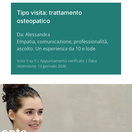
Tipo visita: trattamento
osteopatico
Da: Alessandra
Empatia, comunicazione, professionalità,
ascolto. Un esperienza da 10 e lode
Voto 5 su 5 | Appuntamento verificato | Data
recensione: 13 gennaio 2026