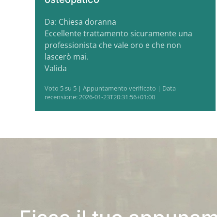
Da: Chiesa doranna
Eccellente trattamento sicuramente una
professionista che vale oro e che non
lascerò mai.
Valida
Voto 5 su 5 | Appuntamento verificato | Data
recensione: 2026-01-23T20:31:56+01:00