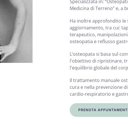
Specializzata in: “Osteopat
Medicina di Terreno” e, a b
Ha inoltre approfondito le
aggiornamento, tra cui: ta
terapeutico, manipolazioni 
osteopatia e reflusso gast
L’osteopata si basa sul con
l'obiettivo di ripristinare,
l'equilibrio globale del cor
Il trattamento manuale ost
cura e nella prevenzione d
cardio-respiratorio e gastr
PRENOTA APPUNTAMENT