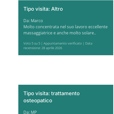
Tipo visita: Altro
Da: Marco
Molto concentrata nel suo lavoro eccellente
massaggiatrice e anche molto solare..
Voto 5 su 5 | Appuntamento verificato | Data
recensione: 28 aprile 2026
Tipo visita: trattamento
osteopatico
Da: MP