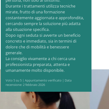
persona, non solo al sintomo.
Durante i trattamenti utilizza tecniche
mirate, frutto di una formazione
costantemente aggiornata e approfondita,
cercando sempre la soluzione più adatta
alla situazione specifica.
Dopo ogni seduta si avverte un beneficio
concreto e immediato, sia in termini di
dolore che di mobilità e benessere
generale.
La consiglio vivamente a chi cerca una
professionista preparata, attenta e
umanamente molto disponibile.
Voto 5 su 5 | Appuntamento verificato | Data
recensione: 2 febbraio 2026