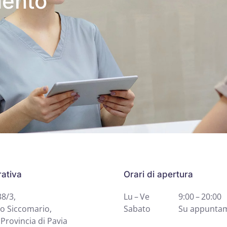
mento
ativa
Orari di apertura
38/3,
Lu – Ve
9:00 – 20:00
o Siccomario,
Sabato
Su appunta
Provincia di Pavia