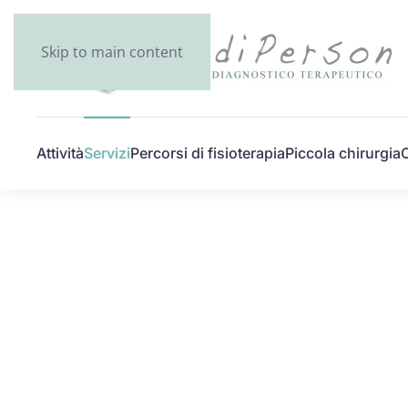
Skip to main content
Attività
Servizi
Percorsi di fisioterapia
Piccola chirurgia