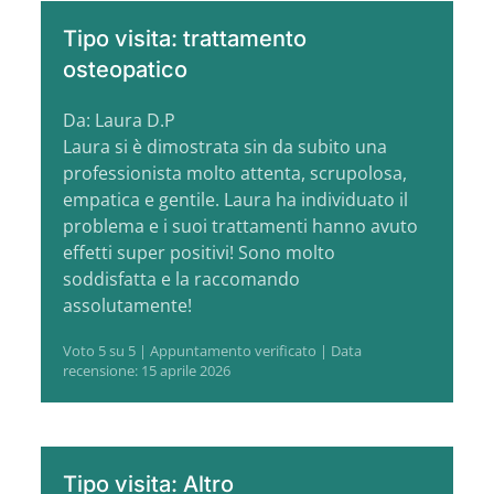
Tipo visita: trattamento
osteopatico
Da: Laura D.P
Laura si è dimostrata sin da subito una
professionista molto attenta, scrupolosa,
empatica e gentile. Laura ha individuato il
problema e i suoi trattamenti hanno avuto
effetti super positivi! Sono molto
soddisfatta e la raccomando
assolutamente!
Voto 5 su 5 | Appuntamento verificato | Data
recensione: 15 aprile 2026
Tipo visita: Altro