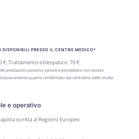
 DISPONIBILI PRESSO IL CENTRO MEDICO*
 €; Trattamento osteopatico: 70 €
 delle prestazioni possono variare e potrebbero non essere
 esclusivamente quanto confermato dal centralino dello studio
le e operativo
pista iscritta al Registro Europeo