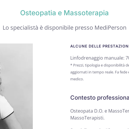
Osteopatia e Massoterapia
Lo specialistà è disponibile presso MediPerson
ALCUNE DELLE PRESTAZIONI
Linfodrenaggio manuale: 70
* Prezzi, tipologia e disponibilità
aggiornati in tempo reale. Fa fede
medico.
Contesto professiona
Osteopata D.O. e MassoTera
MassoTerapisti.