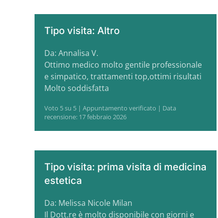
Tipo visita: Altro
Da: Annalisa V.
Ottimo medico molto gentile professionale
e simpatico, trattamenti top,ottimi risultati
Molto soddisfatta
Voto 5 su 5 | Appuntamento verificato | Data
recensione: 17 febbraio 2026
Tipo visita: prima visita di medicina
estetica
Da: Melissa Nicole Milan
Il Dott.re è molto disponibile con giorni e