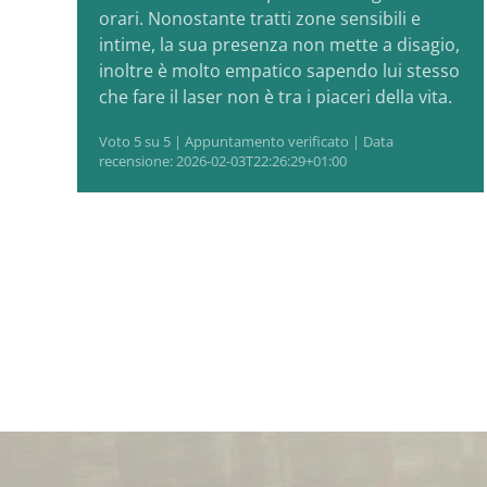
orari. Nonostante tratti zone sensibili e
intime, la sua presenza non mette a disagio,
inoltre è molto empatico sapendo lui stesso
che fare il laser non è tra i piaceri della vita.
Voto 5 su 5 | Appuntamento verificato | Data
recensione: 2026-02-03T22:26:29+01:00