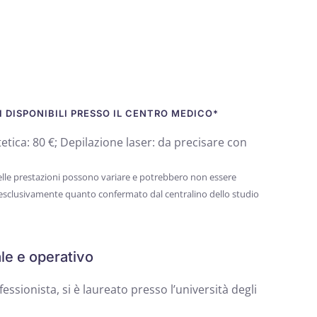
 DISPONIBILI PRESSO IL CENTRO MEDICO*
etica: 80 €; Depilazione laser: da precisare con
 delle prestazioni possono variare e potrebbero non essere
 esclusivamente quanto confermato dal centralino dello studio
le e operativo
ssionista, si è laureato presso l’università degli