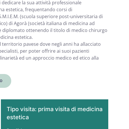
 dedicare la sua attività professionale
na estetica, frequentando corsi di
M.I.E.M. (scuola superiore post-universitaria di
ico) di Agorà (società italiana di medicina ad
i è diplomato ottenendo il titolo di medico chirurgo
dicina estetica.
territorio pavese dove negli anni ha allacciato
cialisti, per poter offrire ai suoi pazienti
plinarietà ed un approccio medico ed etico alla
O
Tipo visita: prima visita di medicina
estetica