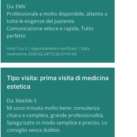
Da: EMV
Professionale e molto disponibile, attento a
tutte le esigenze del paziente.
Comunicazione veloce e rapida. Tutto
perfetto
Voto 5 su 5 | Appuntamento verificato | Data
recensione: 2026-02-24T15:32:37+01:00
Tipo visita: prima visita di medicina
estetica
Da: Matilde S
Mi sono trovata molto bene: consulenza
chiara e completa, grande professionalità.
Spiega tutto in modo semplice e preciso. Lo
consiglio senza dubbio.