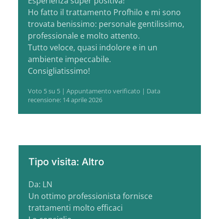
Esperienza super positiva!
Ho fatto il trattamento Profhilo e mi sono
trovata benissimo: personale gentilissimo,
professionale e molto attento.
Tutto veloce, quasi indolore e in un
ambiente impeccabile.
Consigliatissimo!
Voto 5 su 5 | Appuntamento verificato | Data
recensione: 14 aprile 2026
Tipo visita: Altro
Da: LN
Un ottimo professionista fornisce
trattamenti molto efficaci