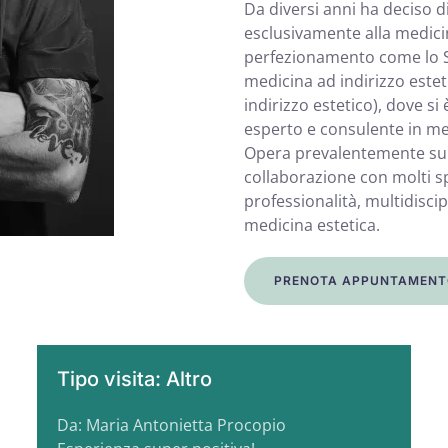
Da diversi anni ha deciso di
esclusivamente alla medici
perfezionamento come lo S.
medicina ad indirizzo estet
indirizzo estetico), dove s
esperto e consulente in me
Opera prevalentemente sul 
collaborazione con molti spe
professionalità, multidisci
medicina estetica.
PRENOTA APPUNTAMENT
Tipo visita: Altro
Da: Maria Antonietta Procopio