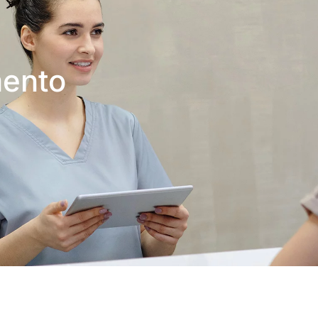
mento