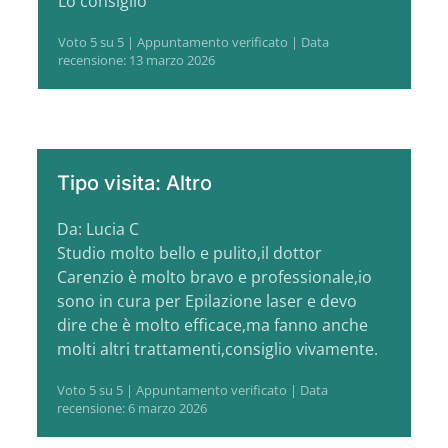
Lo consiglio
Voto 5 su 5 | Appuntamento verificato | Data
recensione: 13 marzo 2026
Tipo visita: Altro
Da: Lucia C
Studio molto bello e pulito,il dottor
Carenzio è molto bravo e professionale,io
sono in cura per Epilazione laser e devo
dire che è molto efficace,ma fanno anche
molti altri trattamenti,consiglio vivamente.
Voto 5 su 5 | Appuntamento verificato | Data
recensione: 6 marzo 2026