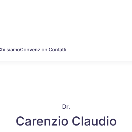
Chi siamo
Convenzioni
Contatti
Dr.
Carenzio Claudio