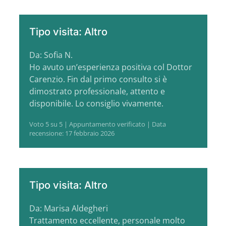
Tipo visita: Altro
Da: Sofia N.
Ho avuto un’esperienza positiva col Dottor
Carenzio. Fin dal primo consulto si è
dimostrato professionale, attento e
disponibile. Lo consiglio vivamente.
Voto 5 su 5 | Appuntamento verificato | Data
recensione: 17 febbraio 2026
Tipo visita: Altro
Da: Marisa Aldegheri
Trattamento eccellente, personale molto