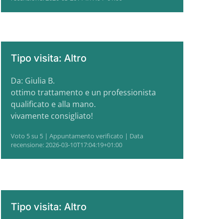
Tipo visita: Altro
Da: Giulia B.
ottimo trattamento e un professionista
qualificato e alla mano.
vivamente consigliato!
Voto 5 su 5 | Appuntamento verificato | Data
recensione: 2026-03-10T17:04:19+01:00
Tipo visita: Altro