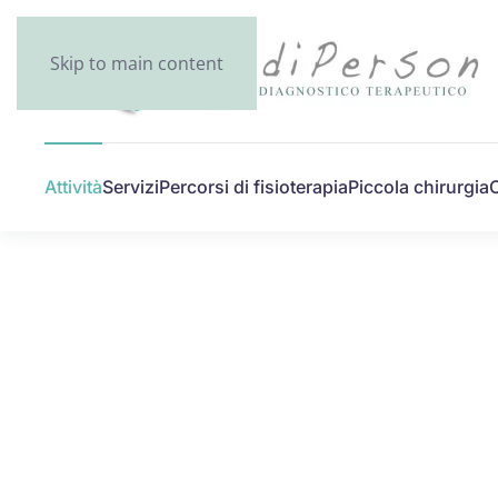
Skip to main content
Attività
Servizi
Percorsi di fisioterapia
Piccola chirurgia