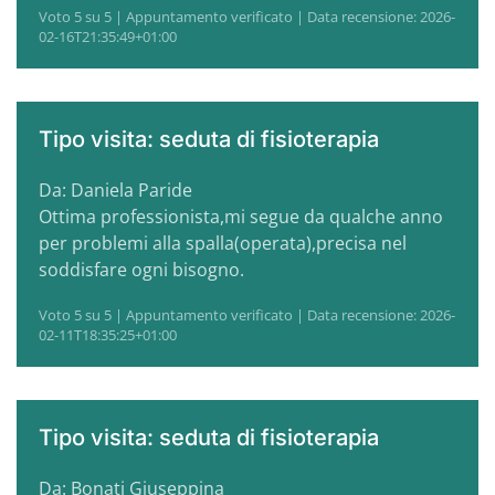
Voto 5 su 5 | Appuntamento verificato | Data recensione: 2026-
02-16T21:35:49+01:00
Tipo visita: seduta di fisioterapia
Da: Daniela Paride
Ottima professionista,mi segue da qualche anno
per problemi alla spalla(operata),precisa nel
soddisfare ogni bisogno.
Voto 5 su 5 | Appuntamento verificato | Data recensione: 2026-
02-11T18:35:25+01:00
Tipo visita: seduta di fisioterapia
Da: Bonati Giuseppina