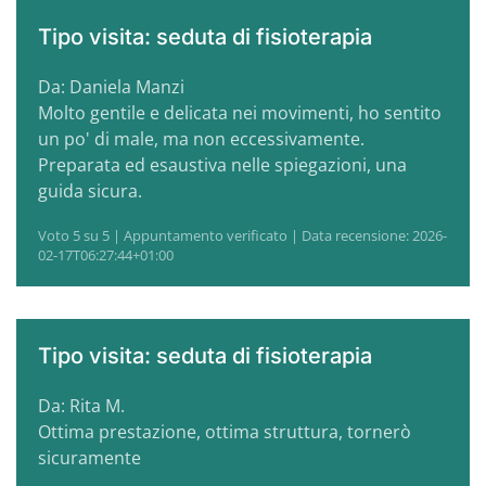
Tipo visita: seduta di fisioterapia
Da: Daniela Manzi
Molto gentile e delicata nei movimenti, ho sentito
un po' di male, ma non eccessivamente.
Preparata ed esaustiva nelle spiegazioni, una
guida sicura.
Voto 5 su 5 | Appuntamento verificato | Data recensione: 2026-
02-17T06:27:44+01:00
Tipo visita: seduta di fisioterapia
Da: Rita M.
Ottima prestazione, ottima struttura, tornerò
sicuramente