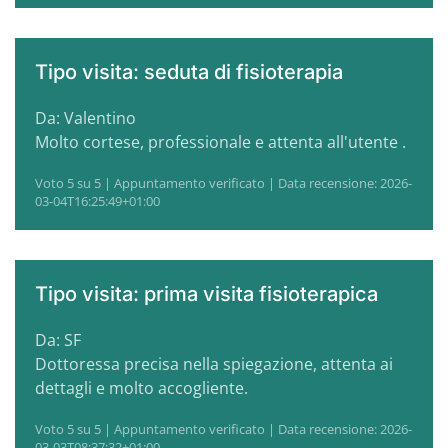
Tipo visita: seduta di fisioterapia
Da: Valentino
Molto cortese, professionale e attenta all'utente .
Voto 5 su 5 | Appuntamento verificato | Data recensione: 2026-
03-04T16:25:49+01:00
Tipo visita: prima visita fisioterapica
Da: SF
Dottoressa precisa nella spiegazione, attenta ai
dettagli e molto accogliente.
Voto 5 su 5 | Appuntamento verificato | Data recensione: 2026-
03-03T08:37:32+01:00