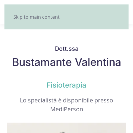
Skip to main content
Dott.ssa
Bustamante Valentina
Fisioterapia
Lo specialistà è disponibile presso
MediPerson