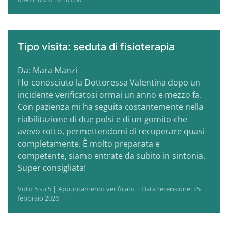
Tipo visita: seduta di fisioterapia
Da: Mara Manzi
Ho conosciuto la Dottoressa Valentina dopo un
incidente verificatosi ormai un anno e mezzo fa.
Con pazienza mi ha seguita costantemente nella
riabilitazione di due polsi e di un gomito che
avevo rotto, permettendomi di recuperare quasi
completamente. È molto preparata e
competente, siamo entrate da subito in sintonia.
Super consigliata!
Voto 5 su 5 | Appuntamento verificato | Data recensione: 25
febbraio 2026