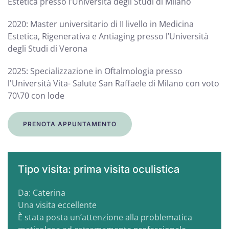
Estetica presso l’Università degli Studi di Milano
2020: Master universitario di II livello in Medicina
Estetica, Rigenerativa e Antiaging presso l’Università
degli Studi di Verona
2025: Specializzazione in Oftalmologia presso
l'Università Vita- Salute San Raffaele di Milano con voto
70\70 con lode
PRENOTA APPUNTAMENTO
Tipo visita: prima visita oculistica
Da: Caterina
Una visita eccellente
È stata posta un’attenzione alla problematica