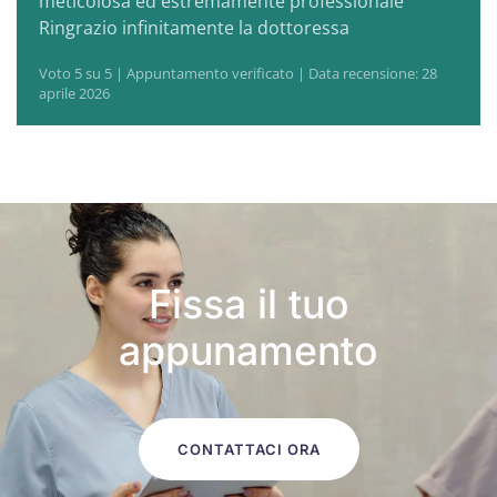
meticolosa ed estremamente professionale
Ringrazio infinitamente la dottoressa
Voto 5 su 5 | Appuntamento verificato | Data recensione: 28
aprile 2026
Fissa il tuo
appunamento
CONTATTACI ORA