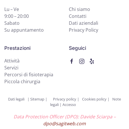
Lu – Ve
Chi siamo
9:00 – 20:00
Contatti
Sabato
Dati aziendali
Su appuntamento
Privacy Policy
Prestazioni
Seguici
Attività
Servizi
Percorsi di fisioterapia
Piccola chirurgia
Dati legali
|
Sitemap |
Privacy policy
|
Cookies policy
|
Note
legali
|
Accesso
Data Protection Officer (DPO): Davide Sciarpa –
dpo@sagitweb.com