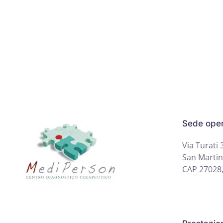
Sede oper
Via Turati 
San Martin
CAP 27028,