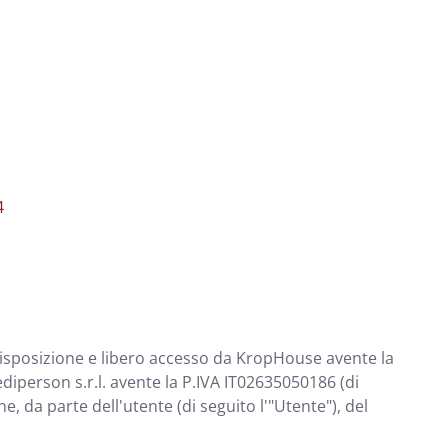
4
 disposizione e libero accesso da KropHouse avente la
ediperson s.r.l. avente la P.IVA IT02635050186 (di
 da parte dell'utente (di seguito l'"Utente"), del