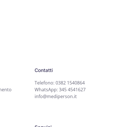
Contatti
Telefono: 0382 1540864
mento
WhatsApp: 345 4541627
info@mediperson.it