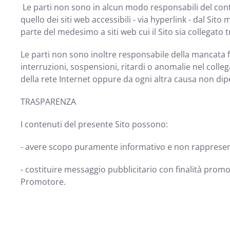
Le parti non sono in alcun modo responsabili del conten
quello dei siti web accessibili - via hyperlink - dal S
parte del medesimo a siti web cui il Sito sia collegato 
Le parti non sono inoltre responsabile della mancata fr
interruzioni, sospensioni, ritardi o anomalie nel colle
della rete Internet oppure da ogni altra causa non dip
TRASPARENZA
I contenuti del presente Sito possono:
- avere scopo puramente informativo e non rappresenta
- costituire messaggio pubblicitario con finalità promozi
Promotore.