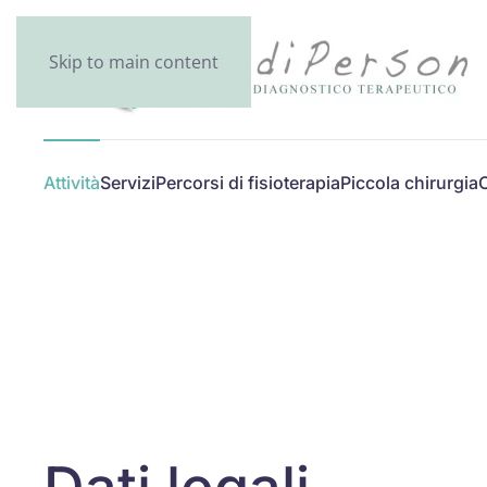
Skip to main content
Attività
Servizi
Percorsi di fisioterapia
Piccola chirurgia