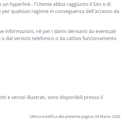
un hyperlink - l'Utente abbia raggiunto il Sito e di
nte per qualsiasi ragione in conseguenza dell'accesso da
ve informazioni, nè per i danni derivanti da eventuali
ca o dal servizio telefonico o da cattivo funzionamento
i e servizi illustrati, sono disponibili presso il
Ultima modifica alla presente pagina: 09 Marzo 2026