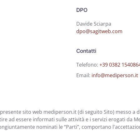
DPO
Davide Sciarpa
dpo@sagitweb.com
Contatti
Telefono:
+39 0382 154086
Email:
info@mediperson.it
del presente sito web mediperson.it (di seguito Sito) messo a
re ad essere informati sulle attività e i servizi erogati da M
ngiuntamente nominati le “Parti”, comportano l'accettazione,