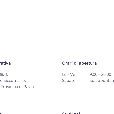
ativa
Orari di apertura
38/3,
Lu – Ve
9:00 – 20:00
o Siccomario,
Sabato
Su appunta
Provincia di Pavia