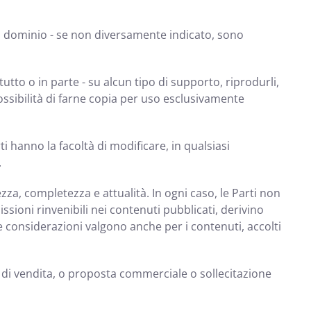
i a dominio - se non diversamente indicato, sono
utto o in parte - su alcun tipo di supporto, riprodurli,
possibilità di farne copia per uso esclusivamente
 hanno la facoltà di modificare, in qualsiasi
.
zza, completezza e attualità. In ogni caso, le Parti non
ioni rinvenibili nei contenuti pubblicati, derivino
 considerazioni valgono anche per i contenuti, accolti
di vendita, o proposta commerciale o sollecitazione