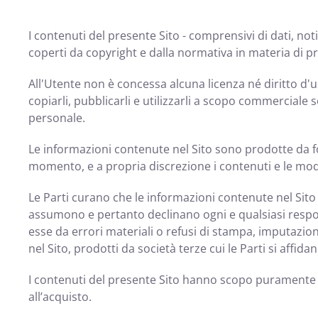
I contenuti del presente Sito - comprensivi di dati, no
coperti da copyright e dalla normativa in materia di pr
All'Utente non è concessa alcuna licenza né diritto d'us
copiarli, pubblicarli e utilizzarli a scopo commerciale 
personale.
Le informazioni contenute nel Sito sono prodotte da fon
momento, e a propria discrezione i contenuti e le moda
Le Parti curano che le informazioni contenute nel Sito r
assumono e pertanto declinano ogni e qualsiasi respons
esse da errori materiali o refusi di stampa, imputazi
nel Sito, prodotti da società terze cui le Parti si affidan
I contenuti del presente Sito hanno scopo puramente 
all’acquisto.