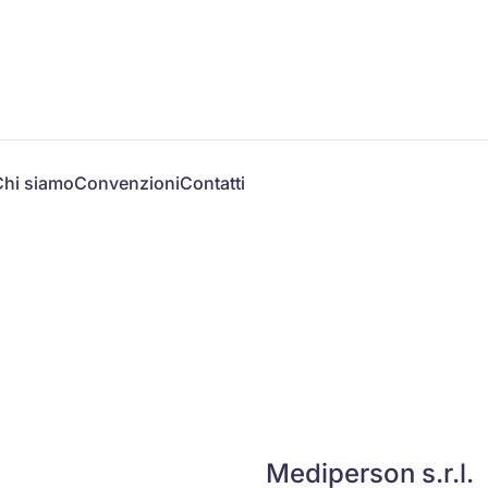
Chi siamo
Convenzioni
Contatti
Mediperson s.r.l.