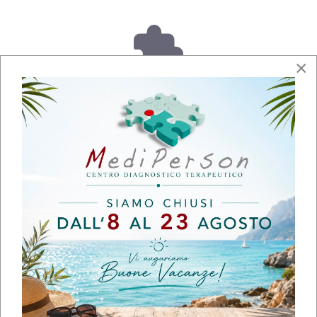
×
Fisiatria
Ginecologia