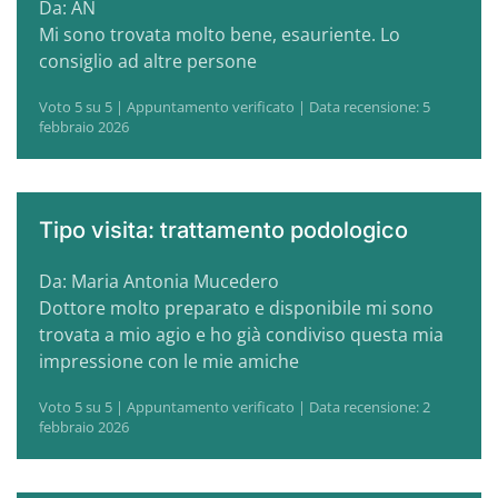
Da: AN
Mi sono trovata molto bene, esauriente. Lo
consiglio ad altre persone
Voto 5 su 5 | Appuntamento verificato | Data recensione: 5
febbraio 2026
Tipo visita: trattamento podologico
Da: Maria Antonia Mucedero
Dottore molto preparato e disponibile mi sono
trovata a mio agio e ho già condiviso questa mia
impressione con le mie amiche
Voto 5 su 5 | Appuntamento verificato | Data recensione: 2
febbraio 2026