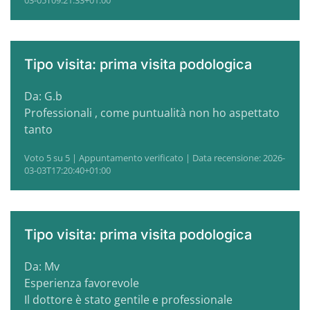
03-05T09:21:33+01:00
Tipo visita: prima visita podologica
Da: G.b
Professionali , come puntualità non ho aspettato
tanto
Voto 5 su 5 | Appuntamento verificato | Data recensione: 2026-
03-03T17:20:40+01:00
Tipo visita: prima visita podologica
Da: Mv
Esperienza favorevole
Il dottore è stato gentile e professionale