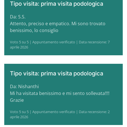
Tipo visita: prima visita podologica
Da: S.S.
Attento, preciso e empatico. Mi sono trovato
benissimo, lo consiglio
Voto 5 su 5 | Appuntamento verificato | Data recensione: 7
aprile 2026
Tipo visita: prima visita podologica
Da: Nishanthi
Mi ha visitata benissimo e mi sento sollevata!!!!
Grazie
Voto 5 su 5 | Appuntamento verificato | Data recensione: 2
aprile 2026