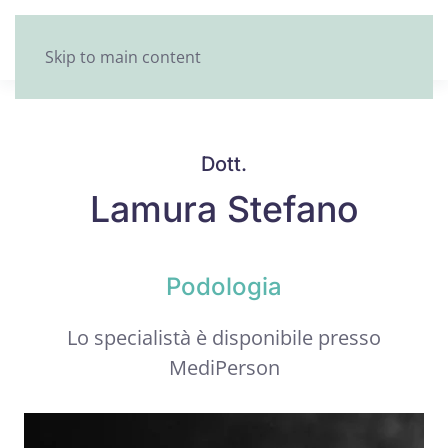
Skip to main content
Dott.
Lamura Stefano
Podologia
Lo specialistà è disponibile presso
MediPerson