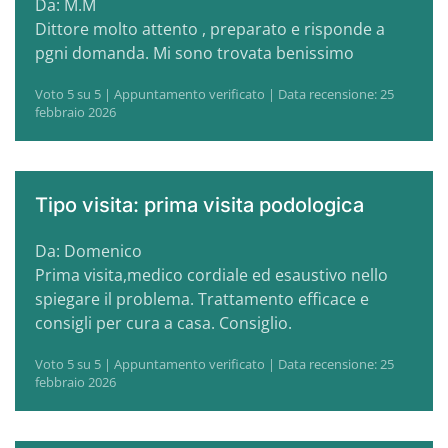
Da: M.M
Dittore molto attento , preparato e risponde a
pgni domanda. Mi sono trovata benissimo
Voto 5 su 5 | Appuntamento verificato | Data recensione: 25
febbraio 2026
Tipo visita: prima visita podologica
Da: Domenico
Prima visita,medico cordiale ed esaustivo nello
spiegare il problema. Trattamento efficace e
consigli per cura a casa. Consiglio.
Voto 5 su 5 | Appuntamento verificato | Data recensione: 25
febbraio 2026