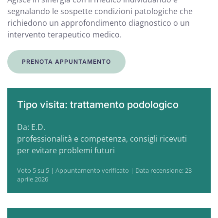
segnalando le sospette condizioni patologiche che
richiedono un approfondimento diagnostico o un
intervento terapeutico medico.
PRENOTA APPUNTAMENTO
Tipo visita: trattamento podologico
Da: E.D.
professionalità e competenza, consigli ricevuti
per evitare problemi futuri
Voto 5 su 5 | Appuntamento verificato | Data recensione: 23
aprile 2026