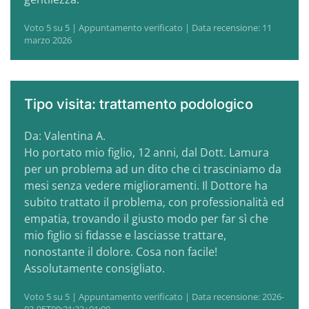
Voto 5 su 5 | Appuntamento verificato | Data recensione: 11
marzo 2026
Tipo visita: trattamento podologico
Da: Valentina A.
Ho portato mio figlio, 12 anni, dal Dott. Lamura
per un problema ad un dito che ci trasciniamo da
mesi senza vedere miglioramenti. Il Dottore ha
subito trattato il problema, con professionalità ed
empatia, trovando il giusto modo per far sì che
mio figlio si fidasse e lasciasse trattare,
nonostante il dolore. Cosa non facile!
Assolutamente consigliato.
Voto 5 su 5 | Appuntamento verificato | Data recensione: 2026-