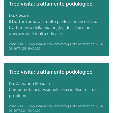
Tipo visita: trattamento podologico
Da: Cesare
Il Dottor Lamura è molto professionale e il suo
trattamento della mia unghia dell'alluce post
operazione è molto efficace
Voto 5 su 5 | Appuntamento verificato | Data recensione: 2026-
03-19T14:53:49+01:00
Tipo visita: trattamento podologico
Da: Armando Masullo
Competente,professionale e serio Risolto i miei
problemi
Voto 5 su 5 | Appuntamento verificato | Data recensione: 2026-
03-19T12:24:13+01:00