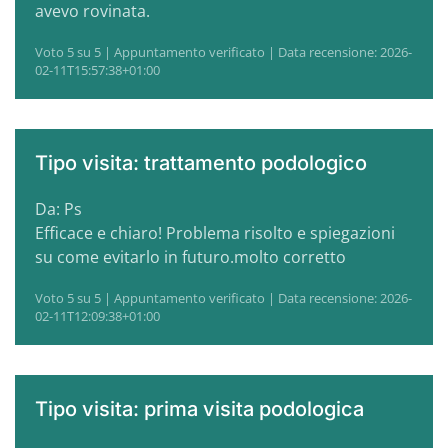
avevo rovinata.
Voto 5 su 5 | Appuntamento verificato | Data recensione: 2026-
02-11T15:57:38+01:00
Tipo visita: trattamento podologico
Da: Ps
Efficace e chiaro! Problema risolto e spiegazioni
su come evitarlo in futuro.molto corretto
Voto 5 su 5 | Appuntamento verificato | Data recensione: 2026-
02-11T12:09:38+01:00
Tipo visita: prima visita podologica