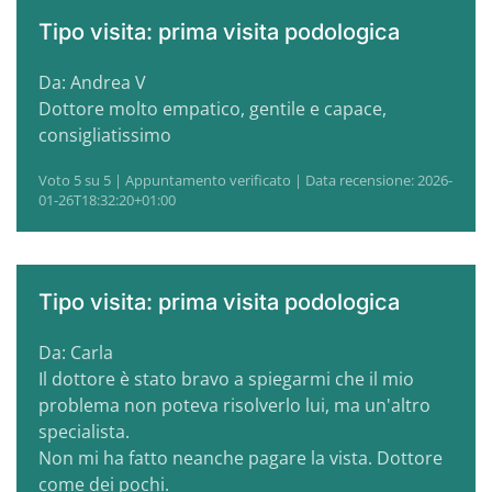
Tipo visita: prima visita podologica
Da: Andrea V
Dottore molto empatico, gentile e capace,
consigliatissimo
Voto 5 su 5 | Appuntamento verificato | Data recensione: 2026-
01-26T18:32:20+01:00
Tipo visita: prima visita podologica
Da: Carla
Il dottore è stato bravo a spiegarmi che il mio
problema non poteva risolverlo lui, ma un'altro
specialista.
Non mi ha fatto neanche pagare la vista. Dottore
come dei pochi.