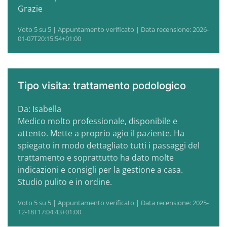
Grazie
Voto 5 su 5 | Appuntamento verificato | Data recensione: 2026-
01-07T20:15:54+01:00
Tipo visita: trattamento podologico
Da: Isabella
Medico molto professionale, disponibile e
attento. Mette a proprio agio il paziente. Ha
spiegato in modo dettagliato tutti i passaggi del
trattamento e soprattutto ha dato molte
indicazioni e consigli per la gestione a casa.
Studio pulito e in ordine.
Voto 5 su 5 | Appuntamento verificato | Data recensione: 2025-
12-18T17:04:43+01:00