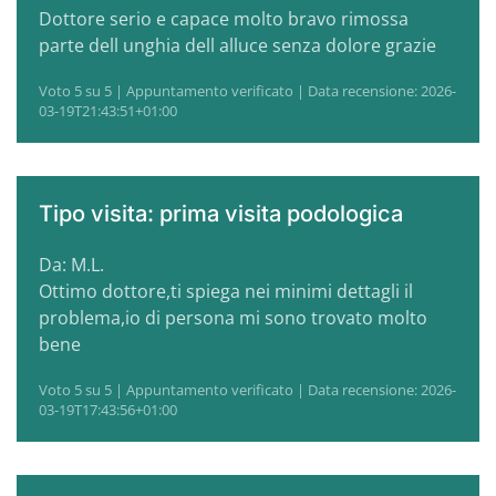
Dottore serio e capace molto bravo rimossa
parte dell unghia dell alluce senza dolore grazie
Voto 5 su 5 | Appuntamento verificato | Data recensione: 2026-
03-19T21:43:51+01:00
Tipo visita: prima visita podologica
Da: M.L.
Ottimo dottore,ti spiega nei minimi dettagli il
problema,io di persona mi sono trovato molto
bene
Voto 5 su 5 | Appuntamento verificato | Data recensione: 2026-
03-19T17:43:56+01:00