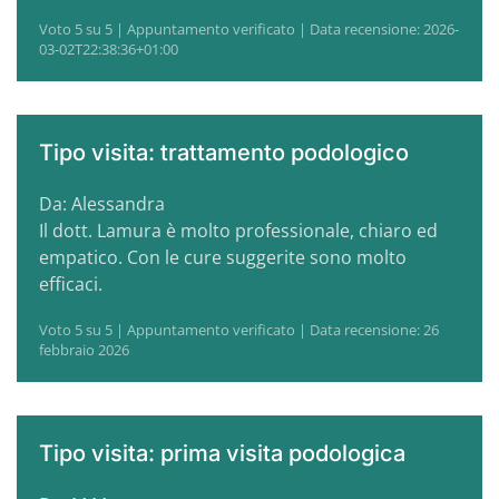
Voto 5 su 5 | Appuntamento verificato | Data recensione: 2026-
03-02T22:38:36+01:00
Tipo visita: trattamento podologico
Da: Alessandra
Il dott. Lamura è molto professionale, chiaro ed
empatico. Con le cure suggerite sono molto
efficaci.
Voto 5 su 5 | Appuntamento verificato | Data recensione: 26
febbraio 2026
Tipo visita: prima visita podologica