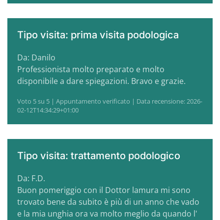
Tipo visita: prima visita podologica
Da: Danilo
Professionista molto preparato e molto
disponibile a dare spiegazioni. Bravo e grazie.
Voto 5 su 5 | Appuntamento verificato | Data recensione: 2026-
02-12T14:34:29+01:00
Tipo visita: trattamento podologico
Da: F.D.
Buon pomeriggio con il Dottor lamura mi sono
trovato bene da subito è più di un anno che vado
e la mia unghia ora va molto meglio da quando l'