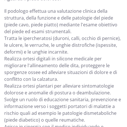
Il podologo effettua una valutazione clinica della
struttura, della funzione e delle patologie del piede
(piede cavo, piede piatto) mediante l'esame obiettivo
del piede ed esami strumentali.
Tratta le ipercheratosi (duroni, calli, occhio di pernice),
le ulcere, le verruche, le unghie distrofiche (ispessite,
deformi) e le unghie incarnite.
Realizza ortesi digitali in silicone medicale per
migliorare l'allineamento delle dita, proteggere le
sporgenze ossee ed alleviare situazioni di dolore e di
conflitto con la calzatura.
Realizza ortesi plantari per alleviare sintomatologie
dolorose e anomalie di postura o deambulazione.
Svolge un ruolo di educazione sanitaria, prevenzione e
informazione verso i soggetti portatori di malattie a
rischio quali ad esempio le patologie dismetaboliche
(piede diabetico) o quelle reumatiche.
Agisce in sinergia con il medico individuando e