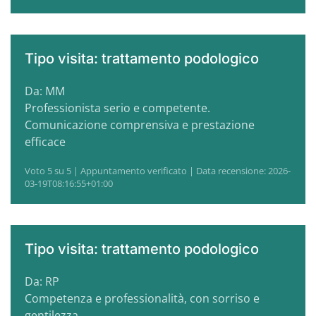
Tipo visita: trattamento podologico
Da: MM
Professionista serio e competente.
Comunicazione comprensiva e prestazione
efficace
Voto 5 su 5 | Appuntamento verificato | Data recensione: 2026-
03-19T08:16:55+01:00
Tipo visita: trattamento podologico
Da: RP
Competenza e professionalità, con sorriso e
gentilezza.