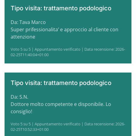
Tipo visita: trattamento podologico
Da: Tava Marco
Super prifessionalita’ e approccio al cliente con
attenzione
Voto 5 su 5 | Appuntamento verificato | Data recensione: 2026-
02-25T11:40:04+01:00
Tipo visita: trattamento podologico
Da: S.N.
Dottore molto competente e disponibile. Lo
consiglio!
Voto 5 su 5 | Appuntamento verificato | Data recensione: 2026-
02-25T10:52:33+01:00